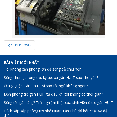
POSTS
OLDER POSTS
NAVIGATION
BÀI VIẾT MỚI NHẤT
Tôi không cần phòng lớn để sống dễ chịu hơn
Sống chung phòng trọ, ký túc xá gần HUIT sao cho yên?
Ở trọ Quận Tân Phú – Vì sao tôi ngủ không ngon?
Dọn phòng trọ gần HUIT từ đâu khi tôi không có thời gian?
Sống tối giản là gì? Trải nghiệm thật của sinh viên ở trọ gần HUIT
Cách sắp xếp phòng trọ nhỏ Quận Tân Phú để bớt chật và dễ
thở