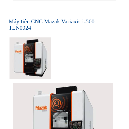
Máy tiện CNC Mazak Variaxis i-500 –
TLN0924