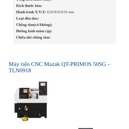
Kích thước bàn:
Hành trình X/Y/Z:
610/910/610 mm
Loại đầu dao:
Chống tâm(có/không):
Đường kính mâm cặp:
Chiều dài chống tâm:
Máy tiện CNC Mazak QT-PRIMOS 50SG –
TLN0918