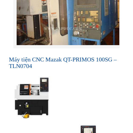
Máy tiện CNC Mazak QT-PRIMOS 100SG –
TLN0704