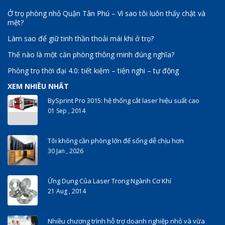
Ở trọ phòng nhỏ Quận Tân Phú – Vì sao tôi luôn thấy chật và
mệt?
Làm sao để giữ tinh thần thoải mái khi ở trọ?
Thế nào là một căn phòng thông minh đúng nghĩa?
Phòng trọ thời đại 4.0: tiết kiệm – tiện nghi – tự động
XEM NHIỀU NHẤT
BySprint Pro 3015: hệ thống cắt laser hiệu suất cao
01 Sep , 2014
Tôi không cần phòng lớn để sống dễ chịu hơn
30 Jan , 2026
Ứng Dụng Của Laser Trong Ngành Cơ Khí
21 Aug , 2014
Nhiều chương trình hỗ trợ doanh nghiệp nhỏ và vừa