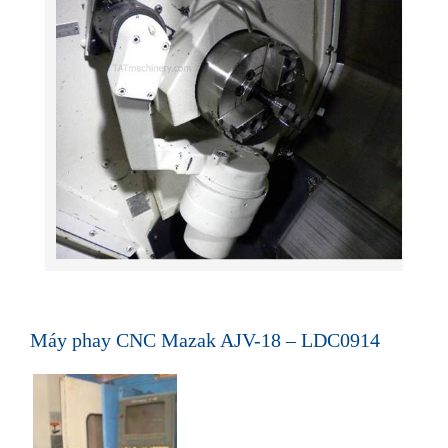
Máy phay CNC Mazak AJV-18 – LDC0914