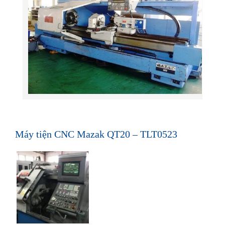
Máy tiện CNC Mazak QT20 – TLT0523