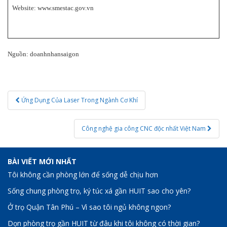
Website: www.smestac.gov.vn
Nguồn: doanhnhansaigon
LX0-103 exam
,
101-400 exam
,
Post
MB2-704 test
,
Ứng Dụng Của Laser Trong Ngành Cơ Khí
navigation
M70-101 exam
,
OG0-091 exam
,
1z0-434 test
,
Công nghệ gia công CNC độc nhất Việt Nam
1Z0-051 test
,
100-101 exam
,
70-410 test
,
BÀI VIẾT MỚI NHẤT
9A0-385 exam
,
Tôi không cần phòng lớn để sống dễ chịu hơn
HP0-S42 exam
,
Sống chung phòng trọ, ký túc xá gần HUIT sao cho yên?
JK0-022 test
,
N10-006 test
,
Ở trọ Quận Tân Phú – Vì sao tôi ngủ không ngon?
350-050 exam
,
Dọn phòng trọ gần HUIT từ đâu khi tôi không có thời gian?
101-400 test
,