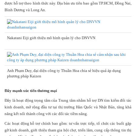
được hỗ trợ theo hình thức này. Địa bàn ưu tiên bao gồm TP.HCM, Đồng Nai,
Bình Dương và Long An.
Nakatani Eiji giới thiệu mô hình quản lý cho DNVVN
Anh Phạm Duy, đại diện công ty Thuần Hoa chia sẻ hiệu quả áp dụng
phương pháp Kaizen
Đẩy mạnh xúc tiến thương mại
Đây là hoạt động trọng tâm của Trung tâm nhằm hỗ trợ DN tìm kiếm đối tác
kinh doanh, mở rộng đầu tư tại thị trường Hàn Quốc và Nhật Bản, tăng khả
năng kết nối thành công với các đối tác tiềm năng.
Các hoạt động hỗ trợ chính bao gồm: tư vấn trực tiếp, tổ chức các buổi gặp
gỡ kinh doanh, giới thiệu tham gia hội chợ, triển lãm, cung cấp thông tin thị