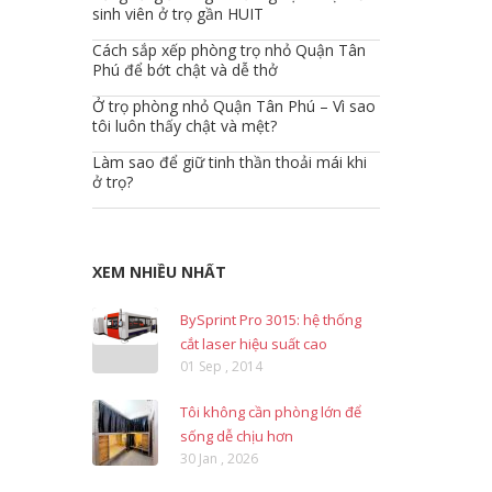
sinh viên ở trọ gần HUIT
Cách sắp xếp phòng trọ nhỏ Quận Tân
Phú để bớt chật và dễ thở
Ở trọ phòng nhỏ Quận Tân Phú – Vì sao
tôi luôn thấy chật và mệt?
Làm sao để giữ tinh thần thoải mái khi
ở trọ?
XEM NHIỀU NHẤT
BySprint Pro 3015: hệ thống
cắt laser hiệu suất cao
01 Sep , 2014
Tôi không cần phòng lớn để
sống dễ chịu hơn
30 Jan , 2026