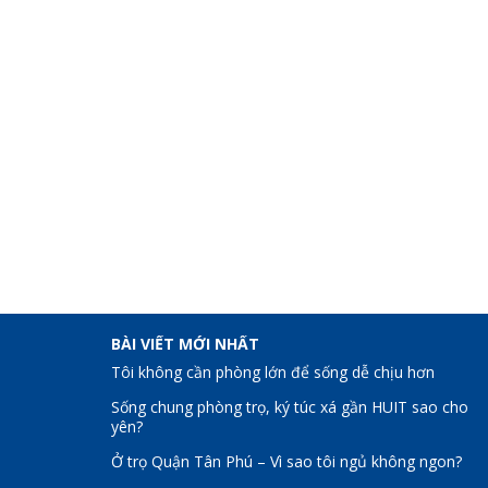
BÀI VIẾT MỚI NHẤT
Tôi không cần phòng lớn để sống dễ chịu hơn
Sống chung phòng trọ, ký túc xá gần HUIT sao cho
yên?
Ở trọ Quận Tân Phú – Vì sao tôi ngủ không ngon?