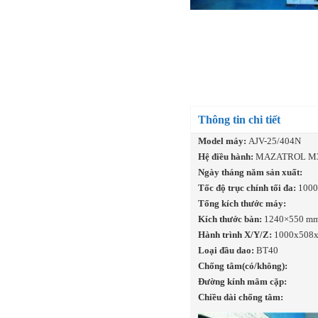
Thông tin chi tiết
Model máy:
AJV-25/404N
Hệ điều hành:
MAZATROL M
Ngày tháng năm sản xuất:
Tốc độ trục chính tối đa:
1000
Tổng kích thước máy:
Kích thước bàn:
1240×550 m
Hành trình X/Y/Z:
1000x508
Loại đầu dao:
BT40
Chống tâm(có/không):
Đường kính mâm cặp:
Chiều dài chống tâm: