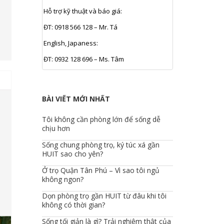
Hỗ trợ kỹ thuật và báo giá:
ĐT: 0918 566 128 – Mr. Tá
English, Japaness:
ĐT: 0932 128 696 – Ms. Tâm
BÀI VIẾT MỚI NHẤT
Tôi không cần phòng lớn để sống dễ
chịu hơn
Sống chung phòng trọ, ký túc xá gần
HUIT sao cho yên?
Ở trọ Quận Tân Phú – Vì sao tôi ngủ
không ngon?
Dọn phòng trọ gần HUIT từ đâu khi tôi
không có thời gian?
Sống tối giản là gì? Trải nghiệm thật của