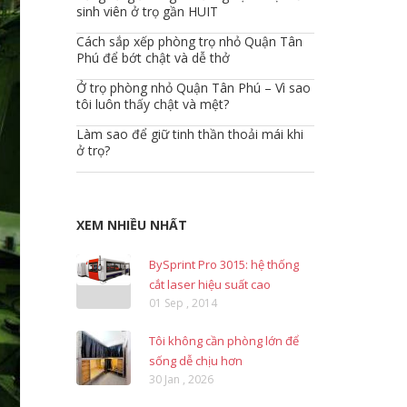
sinh viên ở trọ gần HUIT
Cách sắp xếp phòng trọ nhỏ Quận Tân
Phú để bớt chật và dễ thở
Ở trọ phòng nhỏ Quận Tân Phú – Vì sao
tôi luôn thấy chật và mệt?
Làm sao để giữ tinh thần thoải mái khi
ở trọ?
XEM NHIỀU NHẤT
BySprint Pro 3015: hệ thống
cắt laser hiệu suất cao
01 Sep , 2014
Tôi không cần phòng lớn để
sống dễ chịu hơn
30 Jan , 2026