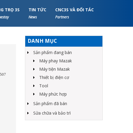
G TRỌ 3S
TIN TỨC
CNC3S VÀ ĐỐI TÁC
estay
News
Partners
DANH MỤC
Sản phẩm đang bán
Máy phay Mazak
Máy tiện Mazak
507
Thiết bị điện cơ
Tool
Máy phức hợp
Sản phẩm đã bán
Sửa chữa và bảo trì