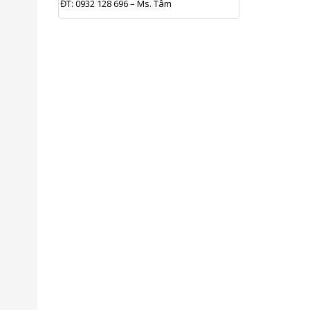
ĐT: 0932 128 696 – Ms. Tâm