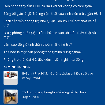
Dọn phòng trọ gần HUIT từ đâu khi tôi không có thời gian?
Sống tối giản là gì? Trải nghiệm thật của sinh viên ở trọ gần HUIT
Cách sắp xếp phòng trọ nhỏ Quận Tân Phú để bớt chật và dễ
thở
Ở trọ phòng nhỏ Quận Tân Phú – Vì sao tôi luôn thấy chật và
mệt?
Làm sao để giữ tinh thần thoải mái khi ở trọ?
Thế nào là một căn phòng thông minh đúng nghĩa?
Phòng trọ thời đại 4.0: tiết kiệm – tiện nghi – tự động
XEM NHIỀU NHẤT
BySprint Pro 3015: hệ thống cắt laser hiệu suất cao
01 Sep , 2014
Tôi không cần phòng lớn để sống dễ chịu hơn
30 Jan , 2026