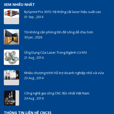
XEM NHIỀU NHẤT
BySprint Pro 3015: hệ thống cắt laser hiệu suất cao
01 Sep , 2014
Tôi không cần phòng lớn để sống dễ chịu hơn
30 Jan , 2026
Ứng Dụng Của Laser Trong Ngành Cơ Khí
21 Aug , 2014
Nhiều chương trình hỗ trợ doanh nghiệp nhỏ và vừa
23 Aug , 2014
Công nghệ gia công CNC độc nhất Việt Nam
24 Aug , 2014
THÔNG TIN LIÊN HỆ CNC3S