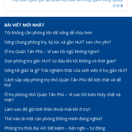
ô tô
BÀI VIẾT MỚI NHẤT
Tôi không cần phòng lớn để sống dễ chịu hơn
Sống chung phòng trọ, ký túc xá gần HUIT sao cho yên?
Ở trọ Quận Tân Phú – Vì sao tôi ngủ không ngon?
Dọn phòng trọ gần HUIT từ đâu khi tôi không có thời gian?
Sống tối giản là gì? Trải nghiệm thật của sinh viên ở trọ gần HUIT
Cách sắp xếp phòng trọ nhỏ Quận Tân Phú để bớt chật và dễ
thở
Ở trọ phòng nhỏ Quận Tân Phú – Vì sao tôi luôn thấy chật và
mệt?
Làm sao để giữ tinh thần thoải mái khi ở trọ?
Thế nào là một căn phòng thông minh đúng nghĩa?
Phòng trọ thời đại 4.0: tiết kiệm – tiện nghi – tự động