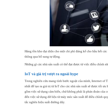
Hàng tồn kho đại diện cho một chi phí đáng kể cho hầu hết các 
thông qua bổ sung tự động.
Những gì các nhà sản xuất có thể đạt được từ việc điều chỉnh 
IoT và giá trị vượt ra ngoài hype
Trong nghiên cứu mang tính bước ngoặt của mình, Internet of 
nhất để tạo ra giá trị từ IoT cho các nhà sản xuất sẽ được tối 
gồm việc sử dụng cảm biến, chứ không phải là phán đoán của co
đến việc sử dụng dữ liệu từ máy móc sản xuất để điều chỉnh quy
tắc nghẽn hiệu suất đường dây.