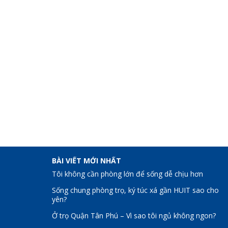
BÀI VIẾT MỚI NHẤT
Tôi không cần phòng lớn để sống dễ chịu hơn
Sống chung phòng trọ, ký túc xá gần HUIT sao cho
yên?
Ở trọ Quận Tân Phú – Vì sao tôi ngủ không ngon?