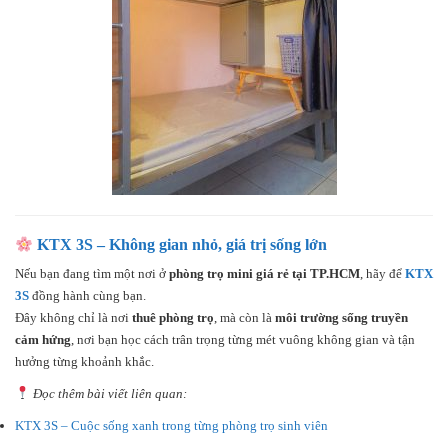
KTX 3S – Không gian nhỏ, giá trị sống lớn
Nếu bạn đang tìm một nơi ở
phòng trọ mini giá rẻ tại TP.HCM
, hãy để
KTX
3S
đồng hành cùng bạn.
Đây không chỉ là nơi
thuê phòng trọ
, mà còn là
môi trường sống truyền
cảm hứng
, nơi bạn học cách trân trọng từng mét vuông không gian và tận
hưởng từng khoảnh khắc.
Đọc thêm bài viết liên quan:
KTX 3S – Cuộc sống xanh trong từng phòng trọ sinh viên