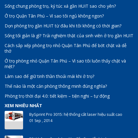
Sống chung phòng trọ, ký túc xá gần HUIT sao cho yên?
Ở trọ Quận Tân Phú – Vì sao tôi ngủ không ngon?
Dọn phòng trọ gần HUIT từ đâu khi tôi không có thời gian?
Sống tối giản là gì? Trải nghiệm thật của sinh viên ở trọ gần HUIT
Cách sắp xếp phòng trọ nhỏ Quận Tân Phú để bớt chật và dễ
thở
Ở trọ phòng nhỏ Quận Tân Phú – Vì sao tôi luôn thấy chật và
mệt?
Làm sao để giữ tinh thần thoải mái khi ở trọ?
Thế nào là một căn phòng thông minh đúng nghĩa?
Phòng trọ thời đại 4.0: tiết kiệm – tiện nghi – tự động
XEM NHIỀU NHẤT
BySprint Pro 3015: hệ thống cắt laser hiệu suất cao
01 Sep , 2014