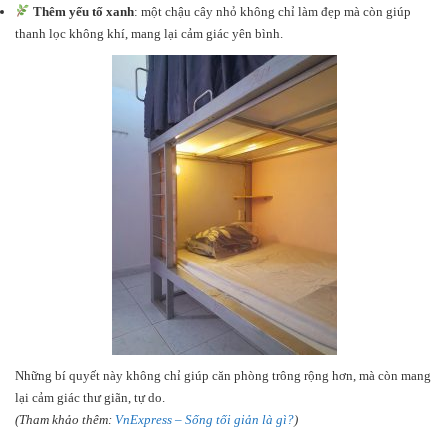
Thêm yếu tố xanh
: một chậu cây nhỏ không chỉ làm đẹp mà còn giúp
thanh lọc không khí, mang lại cảm giác yên bình.
Những bí quyết này không chỉ giúp căn phòng trông rộng hơn, mà còn mang
lại cảm giác thư giãn, tự do.
(Tham khảo thêm:
VnExpress – Sống tối giản là gì?
)