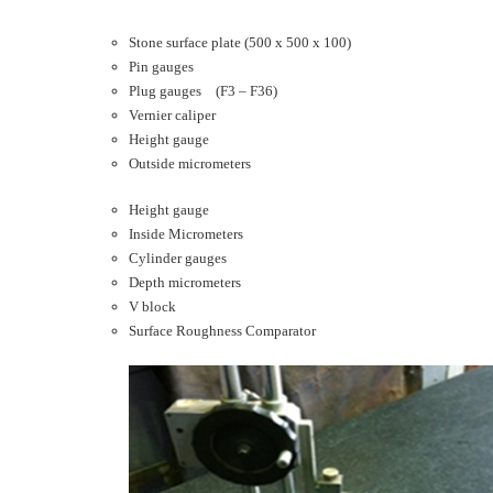
Stone surface plate (500 x 500 x 100)
Pin gauges
Plug gauges (F3 – F36)
Vernier caliper
Height gauge
Outside micrometers
Height gauge
Inside Micrometers
Cylinder gauges
Depth micrometers
V block
Surface Roughness Comparator