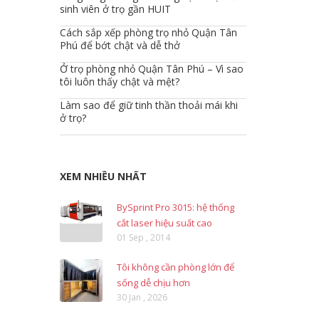
sinh viên ở trọ gần HUIT
Cách sắp xếp phòng trọ nhỏ Quận Tân
Phú để bớt chật và dễ thở
Ở trọ phòng nhỏ Quận Tân Phú – Vì sao
tôi luôn thấy chật và mệt?
Làm sao để giữ tinh thần thoải mái khi
ở trọ?
XEM NHIỀU NHẤT
BySprint Pro 3015: hệ thống
cắt laser hiệu suất cao
01 Sep , 2014
Tôi không cần phòng lớn để
sống dễ chịu hơn
30 Jan , 2026