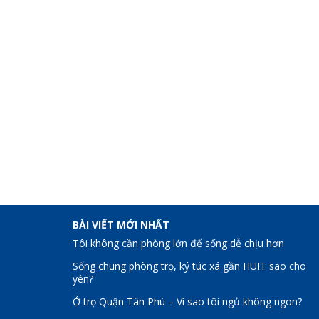
BÀI VIẾT MỚI NHẤT
Tôi không cần phòng lớn để sống dễ chịu hơn
Sống chung phòng trọ, ký túc xá gần HUIT sao cho
yên?
Ở trọ Quận Tân Phú – Vì sao tôi ngủ không ngon?