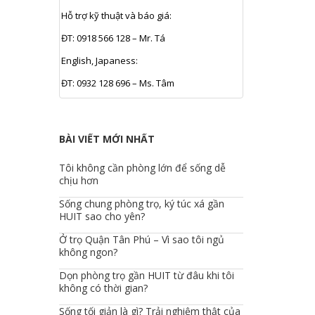
Hỗ trợ kỹ thuật và báo giá:
ĐT: 0918 566 128 – Mr. Tá
English, Japaness:
ĐT: 0932 128 696 – Ms. Tâm
BÀI VIẾT MỚI NHẤT
Tôi không cần phòng lớn để sống dễ
chịu hơn
Sống chung phòng trọ, ký túc xá gần
HUIT sao cho yên?
Ở trọ Quận Tân Phú – Vì sao tôi ngủ
không ngon?
Dọn phòng trọ gần HUIT từ đâu khi tôi
không có thời gian?
Sống tối giản là gì? Trải nghiệm thật của