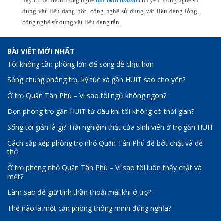
này có ba nhóm công nghệ
tạo mẫu nhanh
chủ yếu: công nghệ sử
dụng vật liệu dạng bột, công nghệ sử dụng vật liệu dạng lỏng,
công nghệ sử dụng vật liệu dạng rắn.
BÀI VIẾT MỚI NHẤT
Tôi không cần phòng lớn để sống dễ chịu hơn
Sống chung phòng trọ, ký túc xá gần HUIT sao cho yên?
Ở trọ Quận Tân Phú – Vì sao tôi ngủ không ngon?
Dọn phòng trọ gần HUIT từ đâu khi tôi không có thời gian?
Sống tối giản là gì? Trải nghiệm thật của sinh viên ở trọ gần HUIT
Cách sắp xếp phòng trọ nhỏ Quận Tân Phú để bớt chật và dễ
thở
Ở trọ phòng nhỏ Quận Tân Phú – Vì sao tôi luôn thấy chật và
mệt?
Làm sao để giữ tinh thần thoải mái khi ở trọ?
Thế nào là một căn phòng thông minh đúng nghĩa?