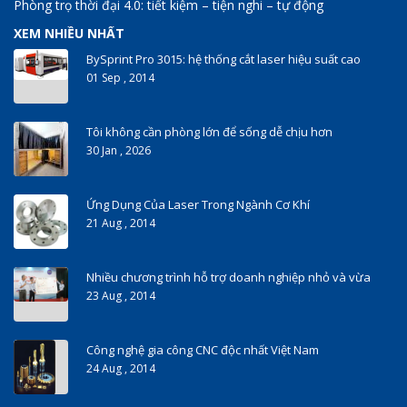
Phòng trọ thời đại 4.0: tiết kiệm – tiện nghi – tự động
XEM NHIỀU NHẤT
BySprint Pro 3015: hệ thống cắt laser hiệu suất cao
01 Sep , 2014
Tôi không cần phòng lớn để sống dễ chịu hơn
30 Jan , 2026
Ứng Dụng Của Laser Trong Ngành Cơ Khí
21 Aug , 2014
Nhiều chương trình hỗ trợ doanh nghiệp nhỏ và vừa
23 Aug , 2014
Công nghệ gia công CNC độc nhất Việt Nam
24 Aug , 2014