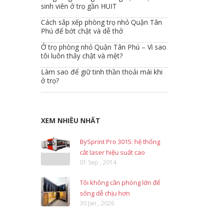
sinh viên ở trọ gần HUIT
Cách sắp xếp phòng trọ nhỏ Quận Tân
Phú để bớt chật và dễ thở
Ở trọ phòng nhỏ Quận Tân Phú – Vì sao
tôi luôn thấy chật và mệt?
Làm sao để giữ tinh thần thoải mái khi
ở trọ?
XEM NHIỀU NHẤT
BySprint Pro 3015: hệ thống
cắt laser hiệu suất cao
01 Sep , 2014
Tôi không cần phòng lớn để
sống dễ chịu hơn
30 Jan , 2026