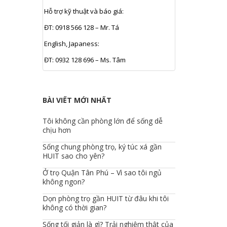
Hỗ trợ kỹ thuật và báo giá:
ĐT: 0918 566 128 – Mr. Tá
English, Japaness:
ĐT: 0932 128 696 – Ms. Tâm
BÀI VIẾT MỚI NHẤT
Tôi không cần phòng lớn để sống dễ
chịu hơn
Sống chung phòng trọ, ký túc xá gần
HUIT sao cho yên?
Ở trọ Quận Tân Phú – Vì sao tôi ngủ
không ngon?
Dọn phòng trọ gần HUIT từ đâu khi tôi
không có thời gian?
Sống tối giản là gì? Trải nghiệm thật của