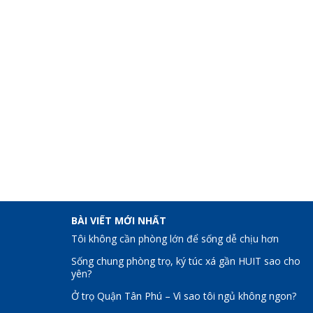
BÀI VIẾT MỚI NHẤT
Tôi không cần phòng lớn để sống dễ chịu hơn
Sống chung phòng trọ, ký túc xá gần HUIT sao cho
yên?
Ở trọ Quận Tân Phú – Vì sao tôi ngủ không ngon?