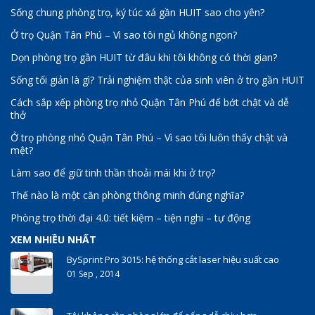
Sống chung phòng trọ, ký túc xá gần HUIT sao cho yên?
Ở trọ Quận Tân Phú – Vì sao tôi ngủ không ngon?
Dọn phòng trọ gần HUIT từ đâu khi tôi không có thời gian?
Sống tối giản là gì? Trải nghiệm thật của sinh viên ở trọ gần HUIT
Cách sắp xếp phòng trọ nhỏ Quận Tân Phú để bớt chật và dễ
thở
Ở trọ phòng nhỏ Quận Tân Phú – Vì sao tôi luôn thấy chật và
mệt?
Làm sao để giữ tinh thần thoải mái khi ở trọ?
Thế nào là một căn phòng thông minh đúng nghĩa?
Phòng trọ thời đại 4.0: tiết kiệm – tiện nghi – tự động
XEM NHIỀU NHẤT
BySprint Pro 3015: hệ thống cắt laser hiệu suất cao
01 Sep , 2014