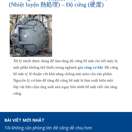
(Nhiệt luyện 熱処理) – Độ cứng (硬度)
Xử lý nhiệt được dùng để làm tăng độ cứng bề mặt chi tiết máy là
một phần không thể thiếu trong nghành
gia công cơ khí
. Độ cứng
bề mặt tỷ lệ thuận với khả năng chống mài mòn của sản phẩm.
Nguyên lý cơ bản để tăng độ cứng bề mặt là làm xuất hiện một
lớp vật liệu chịu ứng suất nén ngay bên dưới bề mặt chỗ cần tăng
cứng.
BÀI VIẾT MỚI NHẤT
Tôi không cần phòng lớn để sống dễ chịu hơn