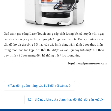
Quá trình gia công Laser Touch cung cấp chất lượng bề mặt tuyệt vời, ngay
cả trên các công cụ có hình dạng phức tạp hoặc tinh tế. Bất kỳ đường viền
cắt, độ hở và gia công 3D nào của các hình dạng rãnh rãnh được thực hiện
trong một thao tác kẹp. Khí thải thu được và vật liệu bay hơi được hút theo
quy trình và được mang đến hệ thống hút / lọc tương ứng.
Nguồn:equipment-news.com
Post
Tác động tiềm năng của IIoT đối với sản xuất
navigation
Làm thế nào big data đang thay đổi thế giới sản xuất