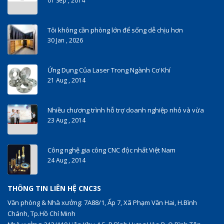
01 Sep , 2014
Tôi không cần phòng lớn để sống dễ chịu hơn
30 Jan , 2026
Ứng Dụng Của Laser Trong Ngành Cơ Khí
21 Aug , 2014
Nhiều chương trình hỗ trợ doanh nghiệp nhỏ và vừa
23 Aug , 2014
Công nghệ gia công CNC độc nhất Việt Nam
24 Aug , 2014
THÔNG TIN LIÊN HỆ CNC3S
Văn phòng & Nhà xưởng: 7A88/1, Ấp 7, Xã Phạm Văn Hai, H.Bình
Chánh, Tp.Hồ Chí Minh