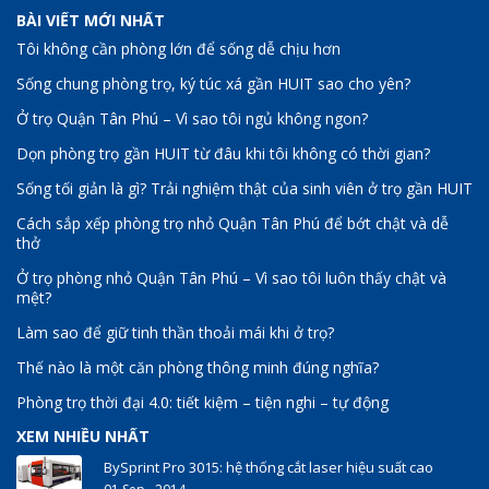
BÀI VIẾT MỚI NHẤT
Tôi không cần phòng lớn để sống dễ chịu hơn
Sống chung phòng trọ, ký túc xá gần HUIT sao cho yên?
Ở trọ Quận Tân Phú – Vì sao tôi ngủ không ngon?
Dọn phòng trọ gần HUIT từ đâu khi tôi không có thời gian?
Sống tối giản là gì? Trải nghiệm thật của sinh viên ở trọ gần HUIT
Cách sắp xếp phòng trọ nhỏ Quận Tân Phú để bớt chật và dễ
thở
Ở trọ phòng nhỏ Quận Tân Phú – Vì sao tôi luôn thấy chật và
mệt?
Làm sao để giữ tinh thần thoải mái khi ở trọ?
Thế nào là một căn phòng thông minh đúng nghĩa?
Phòng trọ thời đại 4.0: tiết kiệm – tiện nghi – tự động
XEM NHIỀU NHẤT
BySprint Pro 3015: hệ thống cắt laser hiệu suất cao