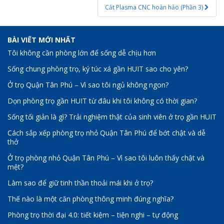
Cắt Plasma CNC hoàn hảo (Phần 3)
BÀI VIẾT MỚI NHẤT
Tôi không cần phòng lớn để sống dễ chịu hơn
Sống chung phòng trọ, ký túc xá gần HUIT sao cho yên?
Ở trọ Quận Tân Phú – Vì sao tôi ngủ không ngon?
Dọn phòng trọ gần HUIT từ đâu khi tôi không có thời gian?
Sống tối giản là gì? Trải nghiệm thật của sinh viên ở trọ gần HUIT
Cách sắp xếp phòng trọ nhỏ Quận Tân Phú để bớt chật và dễ
thở
Ở trọ phòng nhỏ Quận Tân Phú – Vì sao tôi luôn thấy chật và
mệt?
Làm sao để giữ tinh thần thoải mái khi ở trọ?
Thế nào là một căn phòng thông minh đúng nghĩa?
Phòng trọ thời đại 4.0: tiết kiệm – tiện nghi – tự động