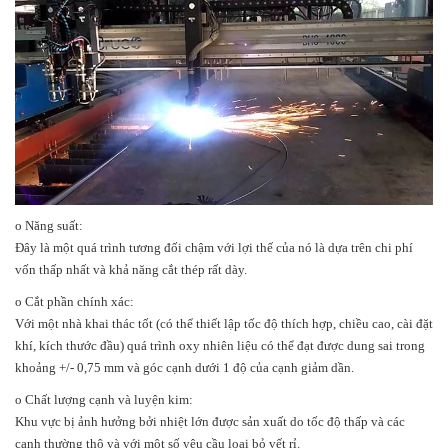
o Năng suất:
Đây là một quá trình tương đối chậm với lợi thế của nó là dựa trên chi phí
vốn thấp nhất và khả năng cắt thép rất dày.
o Cắt phần chính xác:
Với một nhà khai thác tốt (có thể thiết lập tốc độ thích hợp, chiều cao, cài đặt
khí, kích thước đầu) quá trình oxy nhiên liệu có thể đạt được dung sai trong
khoảng +/- 0,75 mm và góc cạnh dưới 1 độ của cạnh giảm dần.
o Chất lượng cạnh và luyện kim:
Khu vực bị ảnh hưởng bởi nhiệt lớn được sản xuất do tốc độ thấp và các
cạnh thường thô và với một số yêu cầu loại bỏ vết rỉ.