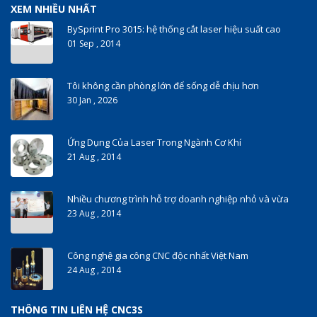
XEM NHIỀU NHẤT
BySprint Pro 3015: hệ thống cắt laser hiệu suất cao
01 Sep , 2014
Tôi không cần phòng lớn để sống dễ chịu hơn
30 Jan , 2026
Ứng Dụng Của Laser Trong Ngành Cơ Khí
21 Aug , 2014
Nhiều chương trình hỗ trợ doanh nghiệp nhỏ và vừa
23 Aug , 2014
Công nghệ gia công CNC độc nhất Việt Nam
24 Aug , 2014
THÔNG TIN LIÊN HỆ CNC3S