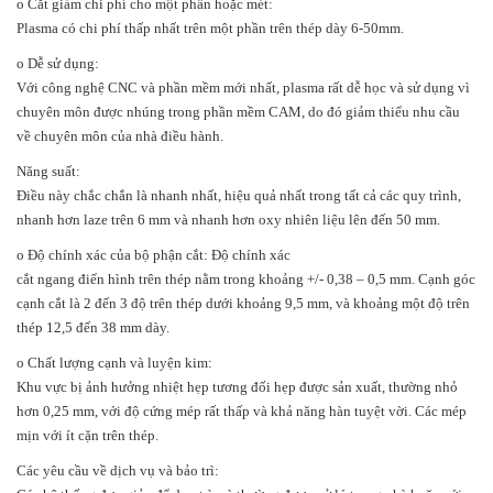
o Cắt giảm chi phí cho một phần hoặc mét:
Plasma có chi phí thấp nhất trên một phần trên thép dày 6-50mm.
o Dễ sử dụng:
Với công nghệ CNC và phần mềm mới nhất, plasma rất dễ học và sử dụng vì
chuyên môn được nhúng trong phần mềm CAM, do đó giảm thiểu nhu cầu
về chuyên môn của nhà điều hành.
Năng suất:
Điều này chắc chắn là nhanh nhất, hiệu quả nhất trong tất cả các quy trình,
nhanh hơn laze trên 6 mm và nhanh hơn oxy nhiên liệu lên đến 50 mm.
o Độ chính xác của bộ phận cắt: Độ chính xác
cắt ngang điển hình trên thép nằm trong khoảng +/- 0,38 – 0,5 mm. Cạnh góc
cạnh cắt là 2 đến 3 độ trên thép dưới khoảng 9,5 mm, và khoảng một độ trên
thép 12,5 đến 38 mm dày.
o Chất lượng cạnh và luyện kim:
Khu vực bị ảnh hưởng nhiệt hẹp tương đối hẹp được sản xuất, thường nhỏ
hơn 0,25 mm, với độ cứng mép rất thấp và khả năng hàn tuyệt vời. Các mép
mịn với ít cặn trên thép.
Các yêu cầu về dịch vụ và bảo trì: