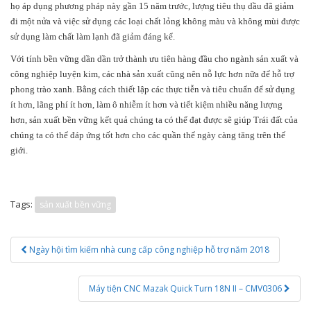
họ áp dụng phương pháp này gần 15 năm trước, lượng tiêu thụ dầu đã giảm
đi một nửa và việc sử dụng các loại chất lỏng không màu và không mùi được
sử dụng làm chất làm lạnh đã giảm đáng kể.
Với tính bền vững dần dần trở thành ưu tiên hàng đầu cho ngành sản xuất và
công nghiệp luyện kim, các nhà sản xuất cũng nên nỗ lực hơn nữa để hỗ trợ
phong trào xanh. Bằng cách thiết lập các thực tiễn và tiêu chuẩn để sử dụng
ít hơn, lãng phí ít hơn, làm ô nhiễm ít hơn và tiết kiệm nhiều năng lượng
hơn, sản xuất bền vững kết quả chúng ta có thể đạt được sẽ giúp Trái đất của
chúng ta có thể đáp ứng tốt hơn cho các quần thể ngày càng tăng trên thế
giới.
Tags:
sản xuất bền vững
Post
Ngày hội tìm kiếm nhà cung cấp công nghiệp hỗ trợ năm 2018
navigation
Máy tiện CNC Mazak Quick Turn 18N II – CMV0306