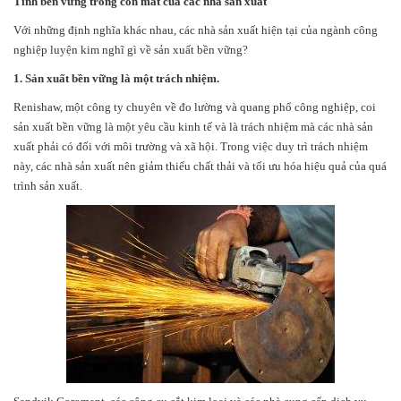
Tính bền vững trong con mắt của các nhà sản xuất
Với những định nghĩa khác nhau, các nhà sản xuất hiện tại của ngành công
nghiệp luyện kim nghĩ gì về sản xuất bền vững?
1. Sản xuất bền vững là một trách nhiệm.
Renishaw, một công ty chuyên về đo lường và quang phổ công nghiệp, coi
sản xuất bền vững là một yêu cầu kinh tế và là trách nhiệm mà các nhà sản
xuất phải có đối với môi trường và xã hội. Trong việc duy trì trách nhiệm
này, các nhà sản xuất nên giảm thiểu chất thải và tối ưu hóa hiệu quả của quá
trình sản xuất.