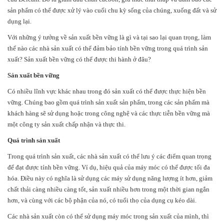
sản phẩm có thể được xử lý vào cuối chu kỳ sống của chúng, xuống đất và sử
dụng lại.
Với những ý tưởng về sản xuất bền vững là gì và tại sao lại quan trọng, làm
thế nào các nhà sản xuất có thể đảm bảo tính bền vững trong quá trình sản
xuất? Sản xuất bền vững có thể được thi hành ở đâu?
Sản xuất bền vững
Có nhiều lĩnh vực khác nhau trong đó sản xuất có thể được thực hiện bền
vững. Chúng bao gồm quá trình sản xuất sản phẩm, trong các sản phẩm mà
khách hàng sẽ sử dụng hoặc trong công nghệ và các thực tiễn bền vững mà
một công ty sản xuất chấp nhận và thực thi.
Quá trình sản xuất
Trong quá trình sản xuất, các nhà sản xuất có thể lưu ý các điểm quan trọng
để đạt được tính bền vững. Ví dụ, hiệu quả của máy móc có thể được tối đa
hóa. Điều này có nghĩa là sử dụng các máy sử dụng năng lượng ít hơn, giảm
chất thải càng nhiều càng tốt, sản xuất nhiều hơn trong một thời gian ngắn
hơn, và cùng với các bộ phận của nó, có tuổi thọ của dụng cụ kéo dài.
Các nhà sản xuất còn có thể sử dụng máy móc trong sản xuất của mình, thì