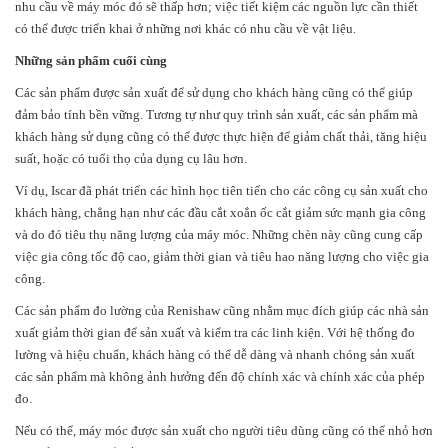
nhu cầu về máy móc đó sẽ thấp hơn; việc tiết kiệm các nguồn lực cần thiết
có thể được triển khai ở những nơi khác có nhu cầu về vật liệu.
Những sản phẩm cuối cùng
Các sản phẩm được sản xuất để sử dụng cho khách hàng cũng có thể giúp
đảm bảo tính bền vững. Tương tự như quy trình sản xuất, các sản phẩm mà
khách hàng sử dụng cũng có thể được thực hiện để giảm chất thải, tăng hiệu
suất, hoặc có tuổi thọ của dụng cụ lâu hơn.
Ví dụ, Iscar đã phát triển các hình học tiên tiến cho các công cụ sản xuất cho
khách hàng, chẳng hạn như các đầu cắt xoắn ốc cắt giảm sức mạnh gia công
và do đó tiêu thụ năng lượng của máy móc. Những chèn này cũng cung cấp
việc gia công tốc độ cao, giảm thời gian và tiêu hao năng lượng cho việc gia
công.
Các sản phẩm đo lường của Renishaw cũng nhằm mục đích giúp các nhà sản
xuất giảm thời gian để sản xuất và kiểm tra các linh kiện. Với hệ thống đo
lường và hiệu chuẩn, khách hàng có thể dễ dàng và nhanh chóng sản xuất
các sản phẩm mà không ảnh hưởng đến độ chính xác và chính xác của phép
đo.
Nếu có thể, máy móc được sản xuất cho người tiêu dùng cũng có thể nhỏ hơn