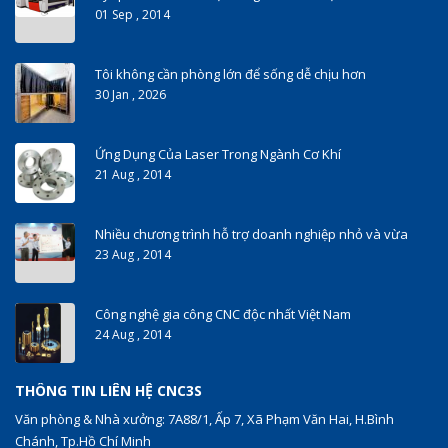
01 Sep , 2014
Tôi không cần phòng lớn để sống dễ chịu hơn
30 Jan , 2026
Ứng Dụng Của Laser Trong Ngành Cơ Khí
21 Aug , 2014
Nhiều chương trình hỗ trợ doanh nghiệp nhỏ và vừa
23 Aug , 2014
Công nghệ gia công CNC độc nhất Việt Nam
24 Aug , 2014
THÔNG TIN LIÊN HỆ CNC3S
Văn phòng & Nhà xưởng: 7A88/1, Ấp 7, Xã Phạm Văn Hai, H.Bình
Chánh, Tp.Hồ Chí Minh