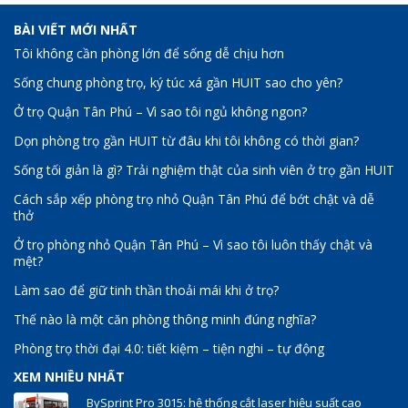
BÀI VIẾT MỚI NHẤT
Tôi không cần phòng lớn để sống dễ chịu hơn
Sống chung phòng trọ, ký túc xá gần HUIT sao cho yên?
Ở trọ Quận Tân Phú – Vì sao tôi ngủ không ngon?
Dọn phòng trọ gần HUIT từ đâu khi tôi không có thời gian?
Sống tối giản là gì? Trải nghiệm thật của sinh viên ở trọ gần HUIT
Cách sắp xếp phòng trọ nhỏ Quận Tân Phú để bớt chật và dễ
thở
Ở trọ phòng nhỏ Quận Tân Phú – Vì sao tôi luôn thấy chật và
mệt?
Làm sao để giữ tinh thần thoải mái khi ở trọ?
Thế nào là một căn phòng thông minh đúng nghĩa?
Phòng trọ thời đại 4.0: tiết kiệm – tiện nghi – tự động
XEM NHIỀU NHẤT
BySprint Pro 3015: hệ thống cắt laser hiệu suất cao