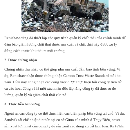
Renishaw cũng đã thiết lập các quy trình quản lý chất thải của chính mình để
đảm bảo giảm lượng chất thải được sản xuất và chất thải này được xử lý
đúng cách trước khi thải ra môi trường.
2. Được chứng nhận
Chứng nhận thu nhập có thể giúp nhà sản xuất đảm bảo tính bền vững. Ví
dụ, Renishaw nhận được chứng nhận Carbon Trust Waste Standard mỗi hai
năm. Điều này công nhận các công việc được thực hiện bởi công ty trên tất
cả các hoạt động và là một xác nhận độc lập rằng công ty đã thực sự đo
lường, quản lý và giảm chất thải của nó.
3. Thực tiễn bền vững
Ngoài ra, các công ty có thể thực hiện các biện pháp bền vững tại chỗ. Ví dụ,
Sandvik tái chế nhiệt dư thừa tại cơ sở Gimo của mình ở Thụy Điển, cơ sở
sản xuất lớn nhất của công ty để sản xuất các dụng cụ cắt kim loại. Kể từ khi