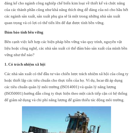
đáng kể cho ngành công nghiệp chế biến kim loại về thiết kế và chức năng
của các thành phần cũng như khả năng thích ứng dễ dàng của nó cho hầu hết
các ngành sản xuất, sản xuất phụ gia sẽ là một trong những nhà sản xuất
quan trọng và có lợi có thể tiến lên để đạt được tính bền vững.
Đảm bảo tính bền vững
Bên cạnh việc kết hợp các biện pháp bền vững vào quy trình, nguyên vật
liệu hoặc công nghệ, các nhà sản xuất có thể đảm bảo sản xuất của mình bền
vững như thế nào?
1. Có trách nhiệm xã hội
Các nhà sản xuất có thể đầu tư vào chiến lược trách nhiệm xã hội của công ty
hoặc thiết lập các tiêu chuẩn cho thực tiễn của họ. Ví dụ, Iscar đã áp dụng
các tiêu chuẩn quản lý môi trường (ISO14001) và quản lý năng lượng
(ISO50001) hướng dẫn công ty thực hiện theo một cách tiếp cận có hệ thống
để giảm sử dụng và chi phí năng lượng để giảm thiểu tác động môi trường.