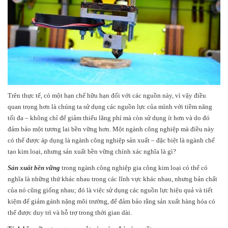
Trên thực tế, có một hạn chế hữu hạn đối với các nguồn này, vì vậy điều
quan trọng hơn là chúng ta sử dụng các nguồn lực của mình với tiềm năng
tối đa – không chỉ để giảm thiểu lãng phí mà còn sử dụng ít hơn và do đó
đảm bảo một tương lai bền vững hơn. Một ngành công nghiệp mà điều này
có thể được áp dụng là ngành công nghiệp sản xuất – đặc biệt là ngành chế
tạo kim loại, nhưng sản xuất bền vững chính xác nghĩa là gì?
Sản xuất bền vững
trong ngành công nghiệp gia công kim loại có thể có
nghĩa là những thứ khác nhau trong các lĩnh vực khác nhau, nhưng bản chất
của nó cũng giống nhau; đó là việc sử dụng các nguồn lực hiệu quả và tiết
kiệm để giảm gánh nặng môi trường, để đảm bảo rằng sản xuất hàng hóa có
thể được duy trì và hỗ trợ trong thời gian dài.