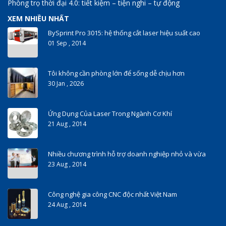
Phòng trọ thời đại 4.0: tiết kiệm – tiện nghi – tự động
XEM NHIỀU NHẤT
BySprint Pro 3015: hệ thống cắt laser hiệu suất cao
01 Sep , 2014
Tôi không cần phòng lớn để sống dễ chịu hơn
30 Jan , 2026
Ứng Dụng Của Laser Trong Ngành Cơ Khí
21 Aug , 2014
Nhiều chương trình hỗ trợ doanh nghiệp nhỏ và vừa
23 Aug , 2014
Công nghệ gia công CNC độc nhất Việt Nam
24 Aug , 2014