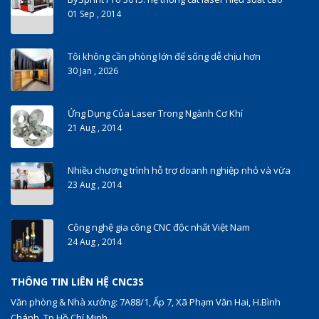
01 Sep , 2014
Tôi không cần phòng lớn để sống dễ chịu hơn
30 Jan , 2026
Ứng Dụng Của Laser Trong Ngành Cơ Khí
21 Aug , 2014
Nhiều chương trình hỗ trợ doanh nghiệp nhỏ và vừa
23 Aug , 2014
Công nghệ gia công CNC độc nhất Việt Nam
24 Aug , 2014
THÔNG TIN LIÊN HỆ CNC3S
Văn phòng & Nhà xưởng: 7A88/1, Ấp 7, Xã Phạm Văn Hai, H.Bình
Chánh, Tp.Hồ Chí Minh