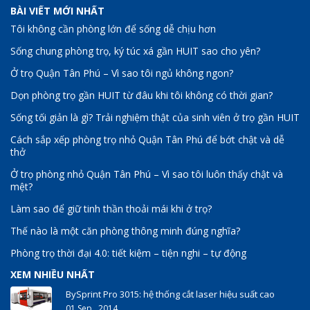
BÀI VIẾT MỚI NHẤT
Tôi không cần phòng lớn để sống dễ chịu hơn
Sống chung phòng trọ, ký túc xá gần HUIT sao cho yên?
Ở trọ Quận Tân Phú – Vì sao tôi ngủ không ngon?
Dọn phòng trọ gần HUIT từ đâu khi tôi không có thời gian?
Sống tối giản là gì? Trải nghiệm thật của sinh viên ở trọ gần HUIT
Cách sắp xếp phòng trọ nhỏ Quận Tân Phú để bớt chật và dễ
thở
Ở trọ phòng nhỏ Quận Tân Phú – Vì sao tôi luôn thấy chật và
mệt?
Làm sao để giữ tinh thần thoải mái khi ở trọ?
Thế nào là một căn phòng thông minh đúng nghĩa?
Phòng trọ thời đại 4.0: tiết kiệm – tiện nghi – tự động
XEM NHIỀU NHẤT
BySprint Pro 3015: hệ thống cắt laser hiệu suất cao
01 Sep , 2014