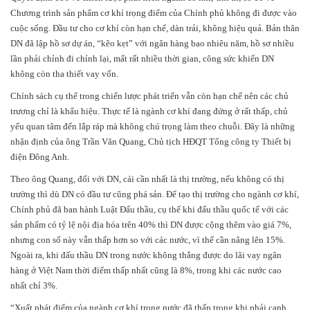
Chương trình sản phẩm cơ khí trọng điểm của Chính phủ không đi được vào
cuộc sống. Đầu tư cho cơ khí còn hạn chế, dàn trải, không hiệu quả. Bản thân
DN đã lập hồ sơ dự án, “kẽo kẹt” với ngân hàng bao nhiêu năm, hồ sơ nhiều
lần phải chỉnh đi chỉnh lại, mất rất nhiều thời gian, công sức khiến DN
không còn tha thiết vay vốn.
Chính sách cụ thể trong chiến lược phát triển vẫn còn hạn chế nên các chủ
trương chỉ là khẩu hiệu. Thực tế là ngành cơ khí đang đứng ở rất thấp, chủ
yếu quan tâm đến lắp ráp mà không chú trọng làm theo chuỗi. Đây là những
nhận định của ông Trần Văn Quang, Chủ tịch HĐQT Tổng công ty Thiết bị
điện Đông Anh.
Theo ông Quang, đối với DN, cái cần nhất là thị trường, nếu không có thị
trường thì dù DN có đầu tư cũng phá sản. Để tạo thị trường cho ngành cơ khí,
Chính phủ đã ban hành Luật Đấu thầu, cụ thể khi đấu thầu quốc tế với các
sản phẩm có tỷ lệ nội địa hóa trên 40% thì DN được cộng thêm vào giá 7%,
nhưng con số này vẫn thấp hơn so với các nước, vì thế cần nâng lên 15%.
Ngoài ra, khi đấu thầu DN trong nước không thắng được do lãi vay ngân
hàng ở Việt Nam thời điểm thấp nhất cũng là 8%, trong khi các nước cao
nhất chỉ 3%.
“Xuất phát điểm của ngành cơ khí trong nước đã thấp trong khi phải cạnh