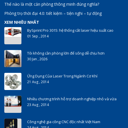
Thế nào là một căn phòng thông minh đúng nghĩa?
Phòng trọ thời đại 4.0: tiết kiệm – tiện nghi – tự động
XEM NHIỀU NHẤT
BySprint Pro 3015: hệ thống cắt laser hiệu suất cao
01 Sep , 2014
Tôi không cần phòng lớn để sống dễ chịu hơn
30 Jan , 2026
Ứng Dụng Của Laser Trong Ngành Cơ Khí
21 Aug , 2014
Nhiều chương trình hỗ trợ doanh nghiệp nhỏ và vừa
23 Aug , 2014
Công nghệ gia công CNC độc nhất Việt Nam
24 Aug , 2014