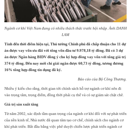
Ngành cơ khí Việt Nam đang có nhiều thách thức trước hội nhập. Ảnh:DANH
LAM
Tính đến thời điểm hiện tại, Thủ tướng Chính phủ đã chấp thuận cho 11 dự
án được vay vốn ưu đãi với tổng vốn đầu tư 9.978,18 tỷ đồng. Đã có 3 dự
án được Ngân hàng BIDV đồng ý cho ký hợp đồng vay vốn với tổng giá trị
374 tỷ đồng. Đến nay mới chỉ giải ngân được 60,73 tỷ đồng, tương đương
16% tổng hợp đồng tín dụng đã ký.
Báo cáo của Bộ Công Thương.
Nhiều ý kiến cho rằng, thời gian tới chính sách hỗ trợ ngành cơ khí nên đi
vào trọng tâm, trọng điểm, đồng thời phải cụ thể và có sự giám sát chặt chẽ.
Giá trị sản xuất tăng
Từ năm 2002, xác định tầm quan trọng của ngành cơ khí đối với sự phát triển
của nền kinh tế, Nhà nước đã quan tâm tạo cơ chế, chính sách cho ngành cơ
khí phát triển. Bắt đầu bằng việc phê duyệt chiến lược phát triển ngành cơ