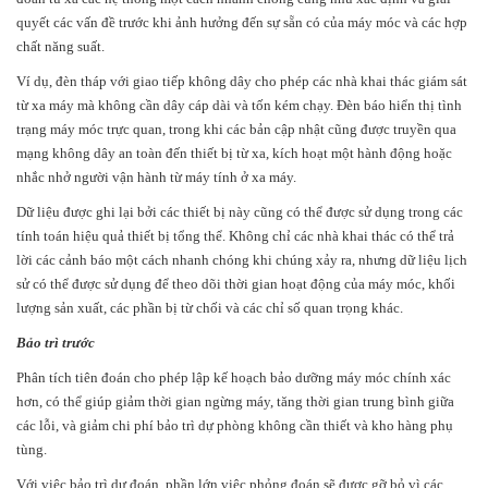
quyết các vấn đề trước khi ảnh hưởng đến sự sẵn có của máy móc và các hợp
chất năng suất.
Ví dụ, đèn tháp với giao tiếp không dây cho phép các nhà khai thác giám sát
từ xa máy mà không cần dây cáp dài và tốn kém chạy. Đèn báo hiển thị tình
trạng máy móc trực quan, trong khi các bản cập nhật cũng được truyền qua
mạng không dây an toàn đến thiết bị từ xa, kích hoạt một hành động hoặc
nhắc nhở người vận hành từ máy tính ở xa máy.
Dữ liệu được ghi lại bởi các thiết bị này cũng có thể được sử dụng trong các
tính toán hiệu quả thiết bị tổng thể. Không chỉ các nhà khai thác có thể trả
lời các cảnh báo một cách nhanh chóng khi chúng xảy ra, nhưng dữ liệu lịch
sử có thể được sử dụng để theo dõi thời gian hoạt động của máy móc, khối
lượng sản xuất, các phần bị từ chối và các chỉ số quan trọng khác.
Bảo trì trước
Phân tích tiên đoán cho phép lập kế hoạch bảo dưỡng máy móc chính xác
hơn, có thể giúp giảm thời gian ngừng máy, tăng thời gian trung bình giữa
các lỗi, và giảm chi phí bảo trì dự phòng không cần thiết và kho hàng phụ
tùng.
Với việc bảo trì dự đoán, phần lớn việc phỏng đoán sẽ được gỡ bỏ vì các