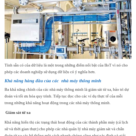
Tính sẵn có của dữ liệu là một trong những điểm nổi bật của IIoT vì nó cho
phép các doanh nghiệp sử dụng dữ liệu có ý nghĩa hơn.
Khả năng hàng đầu của các nhà máy thông minh
Ba khả năng chính của các nhà máy thông minh là giám sát từ xa, bảo trì dự
đoán và tối ưu hóa quy trình. Tiếp tục đọc cho các ví dụ thực tế của mỗi
trong những khả năng hoạt động trong các nhà máy thông minh.
Giám sát từ xa
Khả năng hiển thị các trạng thái hoạt động của các thành phần máy (cả lịch
sử và thời gian thực) cho phép các nhà quản lý nhà máy giám sát và chẩn
đoán từ xa các hệ thống một cách nhanh chóng cũng như xác định và giải