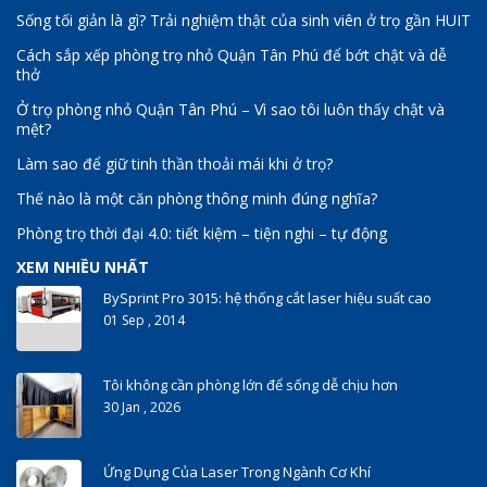
Sống tối giản là gì? Trải nghiệm thật của sinh viên ở trọ gần HUIT
Cách sắp xếp phòng trọ nhỏ Quận Tân Phú để bớt chật và dễ
thở
Ở trọ phòng nhỏ Quận Tân Phú – Vì sao tôi luôn thấy chật và
mệt?
Làm sao để giữ tinh thần thoải mái khi ở trọ?
Thế nào là một căn phòng thông minh đúng nghĩa?
Phòng trọ thời đại 4.0: tiết kiệm – tiện nghi – tự động
XEM NHIỀU NHẤT
BySprint Pro 3015: hệ thống cắt laser hiệu suất cao
01 Sep , 2014
Tôi không cần phòng lớn để sống dễ chịu hơn
30 Jan , 2026
Ứng Dụng Của Laser Trong Ngành Cơ Khí