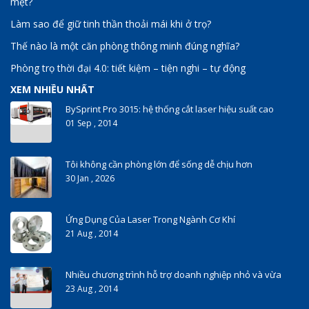
mệt?
Làm sao để giữ tinh thần thoải mái khi ở trọ?
Thế nào là một căn phòng thông minh đúng nghĩa?
Phòng trọ thời đại 4.0: tiết kiệm – tiện nghi – tự động
XEM NHIỀU NHẤT
BySprint Pro 3015: hệ thống cắt laser hiệu suất cao
01 Sep , 2014
Tôi không cần phòng lớn để sống dễ chịu hơn
30 Jan , 2026
Ứng Dụng Của Laser Trong Ngành Cơ Khí
21 Aug , 2014
Nhiều chương trình hỗ trợ doanh nghiệp nhỏ và vừa
23 Aug , 2014