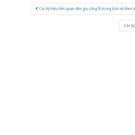
Post
Các ký hiệu liên quan đến gia công lỗ trong bản vẽ theo t
navigation
Các ký