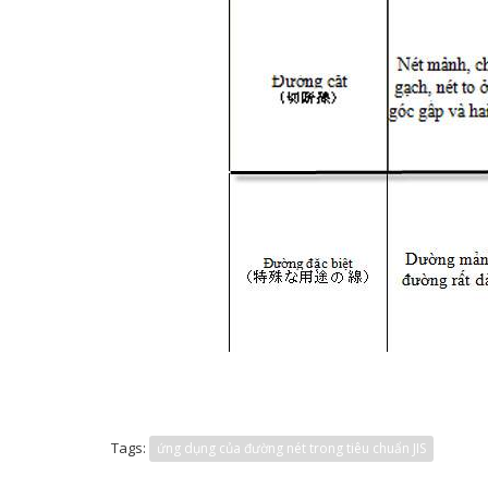
Tags:
ứng dụng của đường nét trong tiêu chuẩn JIS