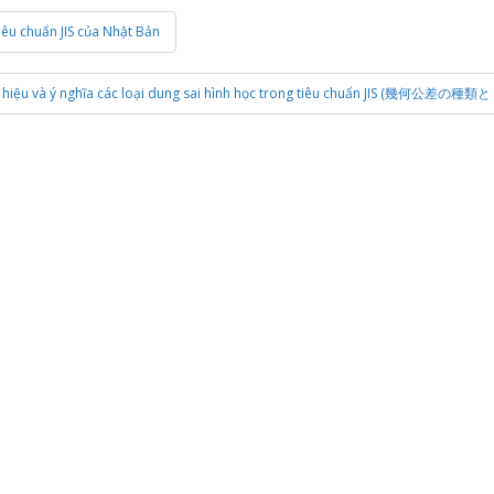
iêu chuẩn JIS của Nhật Bản
 hiệu và ý nghĩa các loại dung sai hình học trong tiêu chuẩn JIS (幾何公差の種類