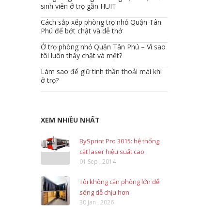
sinh viên ở trọ gần HUIT
Cách sắp xếp phòng trọ nhỏ Quận Tân
Phú để bớt chật và dễ thở
Ở trọ phòng nhỏ Quận Tân Phú – Vì sao
tôi luôn thấy chật và mệt?
Làm sao để giữ tinh thần thoải mái khi
ở trọ?
XEM NHIỀU NHẤT
BySprint Pro 3015: hệ thống
cắt laser hiệu suất cao
01 Sep , 2014
Tôi không cần phòng lớn để
sống dễ chịu hơn
30 Jan , 2026