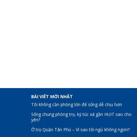
BÀI VIẾT MỚI NHẤT
Tôi không cần phòng lớn để sống dễ chịu hơn
Sống chung phòng trọ, ký túc xá gần HUIT sao cho
yên?
Ở trọ Quận Tân Phú – Vì sao tôi ngủ không ngon?