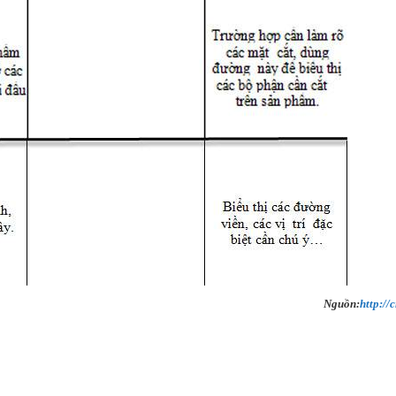
Nguồn:
http://