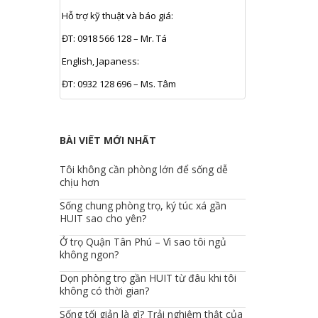
Hỗ trợ kỹ thuật và báo giá:
ĐT: 0918 566 128 – Mr. Tá
English, Japaness:
ĐT: 0932 128 696 – Ms. Tâm
BÀI VIẾT MỚI NHẤT
Tôi không cần phòng lớn để sống dễ
chịu hơn
Sống chung phòng trọ, ký túc xá gần
HUIT sao cho yên?
Ở trọ Quận Tân Phú – Vì sao tôi ngủ
không ngon?
Dọn phòng trọ gần HUIT từ đâu khi tôi
không có thời gian?
Sống tối giản là gì? Trải nghiệm thật của