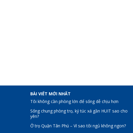
BÀI VIẾT MỚI NHẤT
Tôi không cần phòng lớn để sống dễ chịu hơn
Sống chung phòng trọ, ký túc xá gần HUIT sao cho
yên?
Ở trọ Quận Tân Phú – Vì sao tôi ngủ không ngon?