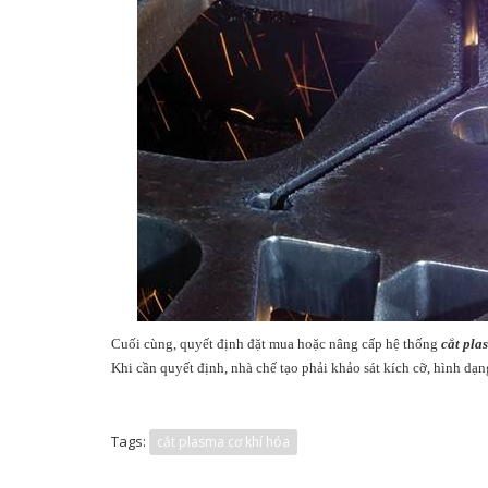
Cuối cùng, quyết định đặt mua hoặc nâng cấp hệ thống
cắt pla
Khi cần quyết định, nhà chế tạo phải khảo sát kích cỡ, hình dạng
Tags:
cắt plasma cơ khí hóa