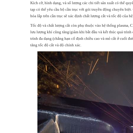
Kích cỡ, hình dạng, và số lượng các chi tiết sản xuất có thể quy
tạp có thể yêu cầu bộ cần trục với gói truyền động chuyên biệ
hóa lắp trên cần trục sẽ xác định chất lượng cắt và tốc độ của h
Tốc độ và chất lượng cắt còn phụ thuộc vào hệ thống plasma, C
lưu lượng khí cũng tăng/giảm khi bắt đầu và kết thúc quá trình
trình đa dạng (chẳng hạn cố định chiều cao và mỏ cắt ở cuối đườ
tăng tốc độ cắt và độ chính xác.