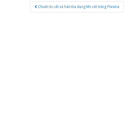
Post
Chuẩn bị cắt và hàn:Đa dạng khi cắt bằng Plasma
navigation