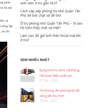
dạng phức
sinh viên ở trọ gần HUIT
 và bộ mã
Cách sắp xếp phòng trọ nhỏ Quận Tân
Phú để bớt chật và dễ thở
dần và
Ở trọ phòng nhỏ Quận Tân Phú – Vì sao
ả năng lập
tôi luôn thấy chật và mệt?
t, do đó
Làm sao để giữ tinh thần thoải mái khi
ở trọ?
XEM NHIỀU NHẤT
BySprint Pro 3015: hệ thống
cắt laser hiệu suất cao
01 Sep , 2014
Tôi không cần phòng lớn để
sống dễ chịu hơn
30 Jan , 2026