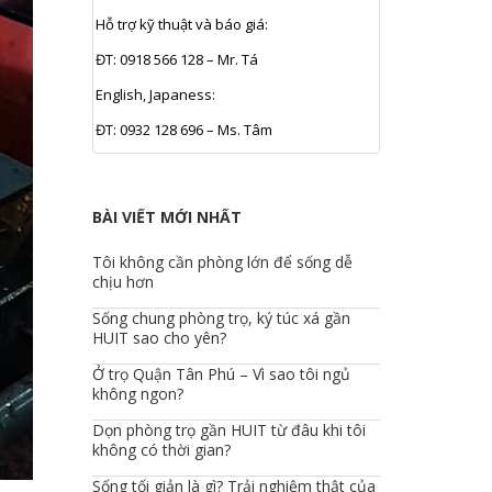
Hỗ trợ kỹ thuật và báo giá:
ĐT: 0918 566 128 – Mr. Tá
English, Japaness:
ĐT: 0932 128 696 – Ms. Tâm
BÀI VIẾT MỚI NHẤT
Tôi không cần phòng lớn để sống dễ
chịu hơn
Sống chung phòng trọ, ký túc xá gần
HUIT sao cho yên?
Ở trọ Quận Tân Phú – Vì sao tôi ngủ
không ngon?
Dọn phòng trọ gần HUIT từ đâu khi tôi
không có thời gian?
Sống tối giản là gì? Trải nghiệm thật của