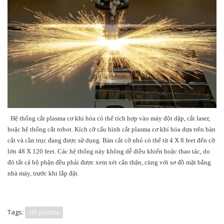
Hệ thống cắt plasma cơ khi hóa có thể tích hợp vào máy đột dập, cắt laser,
hoặc hệ thống cắt robot. Kích cỡ cấu hình cắt plasma cơ khí hóa dựa trên bàn
cắt và cần trục đang được sử dụng. Bàn cắt cỡ nhỏ có thể từ 4 X 8 feet đến cỡ
lớn 48 X 120 feet. Các hệ thống này không dễ điều khiển hoặc thao tác, do
đó tất cả bộ phận đều phải được xem xét cẩn thận, cùng với sơ đồ mặt bằng
nhà máy, trước khi lắp đặt.
Tags:
cắt plasma