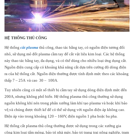
HỆ THỐNG THỦ CÔNG
Hệ thống
cắt plasma
thủ công, thao tác bằng tay, có nguồn điện tương đối
nhỏ, sử dụng mỏ đốt plasma cầm tay để cắt vật liệu kim loại. Các hệ thống
này thao tác bằng tay, đa dụng, và có thể dùng cho nhiều loại ứng dụng cắt.
Nguồn điện cung cấp có khoảng khả năng cắt dựa trên cường độ dòng điện
ra của hệ thống cắt. Nguồn điện thường được tính định mức theo các khoảng
thấp 7 – 25A và cao 30 – 100A.
Tuy nhiên cũng có một số thiết bị cầm tay sử dụng dòng điện định mức đến
200A, nhưng không phổ biến. Hệ thống plasma thủ công thường sử dụng
nguồn không khí nén trong phân xưởng làm khí tạo plasma và hoặc khí bảo
vệ,và chúng được thiết kế để có thể sử dụng với nguồn điện áp không cao.
Điện áp vào trong khoảng 120 – 160V, điện nguồn 1 pha hoặc ba pha.
Hệ thống cắt plasma thủ công thường được sử dụng trong các xưởng gia
công kim loại tấm mỏng, bảo trì nhà máy, bảo tri trang trại nông nghiệp, trạm