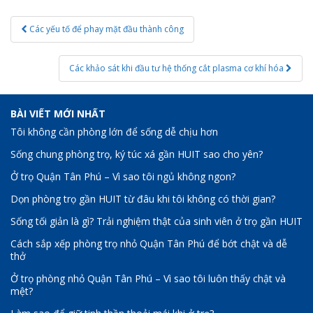
Post
Các yếu tố để phay mặt đầu thành công
navigation
Các khảo sát khi đầu tư hệ thống cắt plasma cơ khí hóa
BÀI VIẾT MỚI NHẤT
Tôi không cần phòng lớn để sống dễ chịu hơn
Sống chung phòng trọ, ký túc xá gần HUIT sao cho yên?
Ở trọ Quận Tân Phú – Vì sao tôi ngủ không ngon?
Dọn phòng trọ gần HUIT từ đâu khi tôi không có thời gian?
Sống tối giản là gì? Trải nghiệm thật của sinh viên ở trọ gần HUIT
Cách sắp xếp phòng trọ nhỏ Quận Tân Phú để bớt chật và dễ
thở
Ở trọ phòng nhỏ Quận Tân Phú – Vì sao tôi luôn thấy chật và
mệt?