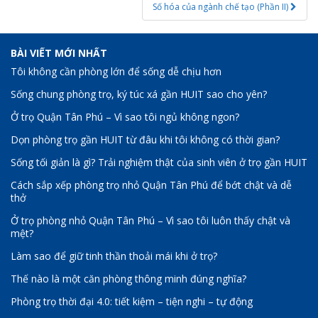
Số hóa của ngành chế tạo (Phần II)
BÀI VIẾT MỚI NHẤT
Tôi không cần phòng lớn để sống dễ chịu hơn
Sống chung phòng trọ, ký túc xá gần HUIT sao cho yên?
Ở trọ Quận Tân Phú – Vì sao tôi ngủ không ngon?
Dọn phòng trọ gần HUIT từ đâu khi tôi không có thời gian?
Sống tối giản là gì? Trải nghiệm thật của sinh viên ở trọ gần HUIT
Cách sắp xếp phòng trọ nhỏ Quận Tân Phú để bớt chật và dễ
thở
Ở trọ phòng nhỏ Quận Tân Phú – Vì sao tôi luôn thấy chật và
mệt?
Làm sao để giữ tinh thần thoải mái khi ở trọ?
Thế nào là một căn phòng thông minh đúng nghĩa?
Phòng trọ thời đại 4.0: tiết kiệm – tiện nghi – tự động