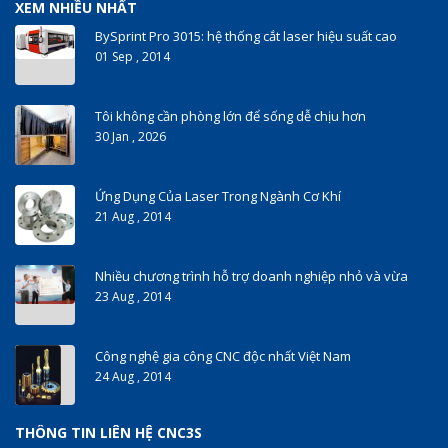
XEM NHIỀU NHẤT
BySprint Pro 3015: hệ thống cắt laser hiệu suất cao
01 Sep , 2014
Tôi không cần phòng lớn để sống dễ chịu hơn
30 Jan , 2026
Ứng Dụng Của Laser Trong Ngành Cơ Khí
21 Aug , 2014
Nhiều chương trình hỗ trợ doanh nghiệp nhỏ và vừa
23 Aug , 2014
Công nghệ gia công CNC độc nhất Việt Nam
24 Aug , 2014
THÔNG TIN LIÊN HỆ CNC3S