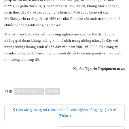
trường và giảm thiểu nguy cơ thương tật. Tuy nhiên, không nhiều công ty
nhận thức đầy đủ về các công nghệ hiện có. Một cuộc khảo sát của
McKinsey chỉ ra rằng chỉ có 48% các nhà lãnh đạo sản xuất tự cho mình là
chuẩn bị cho ngành công nghiệp 4.0.
Một báo cáo khác cho biết nền công nghiệp sản xuất có thể đã trải qua
những giai đoạn khủng hoảng kinh tế nhất trong những năm gần đây với
những khủng hoảng kinh tế gần đây vào năm 2001 và 2008. Các công ty
nhanh chóng đầu tư vào công nghệ mới để cải thiện năng suất và hiệu suất,
thị trường chợt sụp đổ.
Nguồn:
Tạp chí Equipment news
Tags:
công nghiệp 4.0
số hóa
Post
Hợp tác giữa người-robot để thúc đẩy ngành công nghiệp ô tô
navigation
(Phần I)