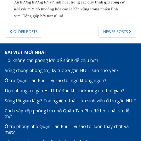
Xu hướng hướng tới sự linh hoạt trong các quy trình
gia công cơ
khí
với mức độ tự động hóa cao là bền vững trong nhiều lĩnh
vực. Đóng góp bởi transfluid
POSTS
OLDER POSTS
NEWER POSTS
NAVIGATION
BÀI VIẾT MỚI NHẤT
Tôi không cần phòng lớn để sống dễ chịu hơn
Sống chung phòng trọ, ký túc xá gần HUIT sao cho yên?
Ở trọ Quận Tân Phú – Vì sao tôi ngủ không ngon?
Dọn phòng trọ gần HUIT từ đâu khi tôi không có thời gian?
Sống tối giản là gì? Trải nghiệm thật của sinh viên ở trọ gần HUIT
Cách sắp xếp phòng trọ nhỏ Quận Tân Phú để bớt chật và dễ
thở
Ở trọ phòng nhỏ Quận Tân Phú – Vì sao tôi luôn thấy chật và
mệt?