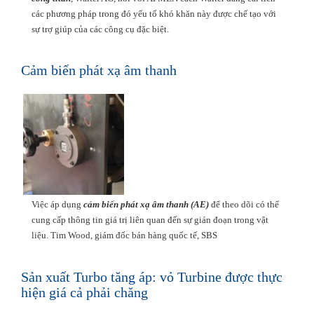
các phương pháp trong đó yếu tố khó khăn này được chế tạo với
sự trợ giúp của các công cụ đặc biệt.
Cảm biến phát xạ âm thanh
Việc áp dụng
cảm biến phát xạ âm thanh (AE)
để theo dõi có thể
cung cấp thông tin giá trị liên quan đến sự gián đoạn trong vật
liệu. Tim Wood, giám đốc bán hàng quốc tế, SBS
Sản xuất Turbo tăng áp: vỏ Turbine được thực
hiện giá cả phải chăng