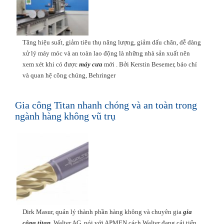
Tăng hiệu suất, giảm tiêu thụ năng lượng, giảm dấu chân, dễ dàng
xử lý máy móc và an toàn lao động là những nhà sản xuất nên
xem xét khi có được
máy cưa
mới . Bởi Kerstin Besemer, báo chí
và quan hệ công chúng, Behringer
Gia công Titan nhanh chóng và an toàn trong
ngành hàng không vũ trụ
Dirk Masur, quản lý thành phần hàng không và chuyên gia
gia
công titan
, Walter AG, nói với APMEN cách Walter đang cải tiến