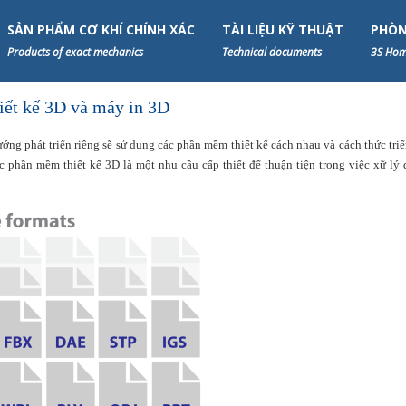
SẢN PHẨM CƠ KHÍ CHÍNH XÁC
TÀI LIỆU KỸ THUẬT
PHÒN
Products of exact mechanics
Technical documents
3S Hom
iết kế 3D và máy in 3D
ớng phát triển riêng sẽ sử dụng các phần mềm thiết kế cách nhau và cách thức triể
c phần mềm thiết kế 3D là một nhu cầu cấp thiết để thuận tiện trong việc xữ lý 