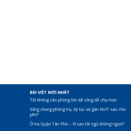
BÀI VIẾT MỚI NHẤT
Tôi không cần phòng lớn để sống dễ chịu hơn
Sống chung phòng trọ, ký túc xá gần HUIT sao cho
yên?
Ở trọ Quận Tân Phú – Vì sao tôi ngủ không ngon?