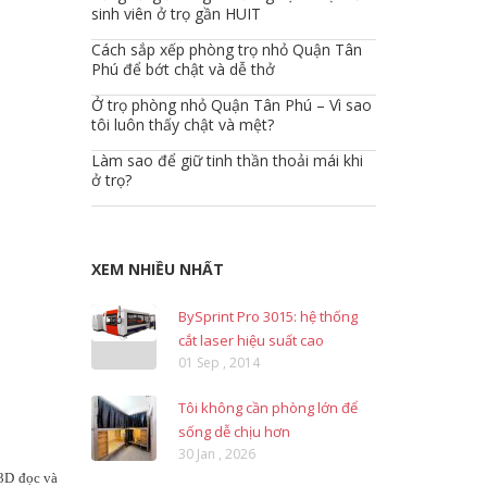
sinh viên ở trọ gần HUIT
Cách sắp xếp phòng trọ nhỏ Quận Tân
Phú để bớt chật và dễ thở
Ở trọ phòng nhỏ Quận Tân Phú – Vì sao
tôi luôn thấy chật và mệt?
Làm sao để giữ tinh thần thoải mái khi
ở trọ?
XEM NHIỀU NHẤT
BySprint Pro 3015: hệ thống
cắt laser hiệu suất cao
01 Sep , 2014
Tôi không cần phòng lớn để
sống dễ chịu hơn
30 Jan , 2026
 3D đọc và