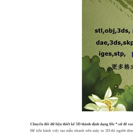
Chuyển đổi dữ liệu thiết kế 3D thành định dạng file *.stl để 
Để tiến hành việc tạo mẫu nhanh trên máy in 3D thì người dùn