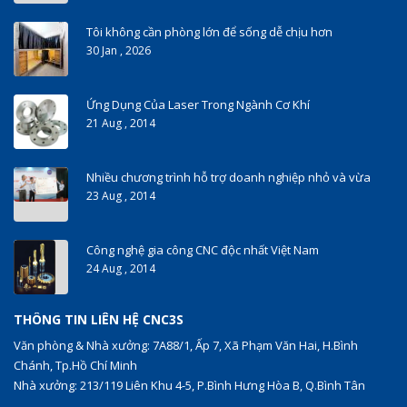
Tôi không cần phòng lớn để sống dễ chịu hơn
30 Jan , 2026
Ứng Dụng Của Laser Trong Ngành Cơ Khí
21 Aug , 2014
Nhiều chương trình hỗ trợ doanh nghiệp nhỏ và vừa
23 Aug , 2014
Công nghệ gia công CNC độc nhất Việt Nam
24 Aug , 2014
THÔNG TIN LIÊN HỆ CNC3S
Văn phòng & Nhà xưởng: 7A88/1, Ấp 7, Xã Phạm Văn Hai, H.Bình
Chánh, Tp.Hồ Chí Minh
Nhà xưởng: 213/119 Liên Khu 4-5, P.Bình Hưng Hòa B, Q.Bình Tân