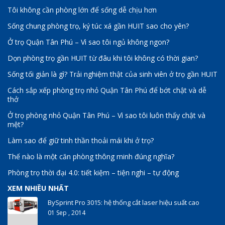
Tôi không cần phòng lớn để sống dễ chịu hơn
Sống chung phòng trọ, ký túc xá gần HUIT sao cho yên?
Ở trọ Quận Tân Phú – Vì sao tôi ngủ không ngon?
Dọn phòng trọ gần HUIT từ đâu khi tôi không có thời gian?
Sống tối giản là gì? Trải nghiệm thật của sinh viên ở trọ gần HUIT
Cách sắp xếp phòng trọ nhỏ Quận Tân Phú để bớt chật và dễ
thở
Ở trọ phòng nhỏ Quận Tân Phú – Vì sao tôi luôn thấy chật và
mệt?
Làm sao để giữ tinh thần thoải mái khi ở trọ?
Thế nào là một căn phòng thông minh đúng nghĩa?
Phòng trọ thời đại 4.0: tiết kiệm – tiện nghi – tự động
XEM NHIỀU NHẤT
BySprint Pro 3015: hệ thống cắt laser hiệu suất cao
01 Sep , 2014