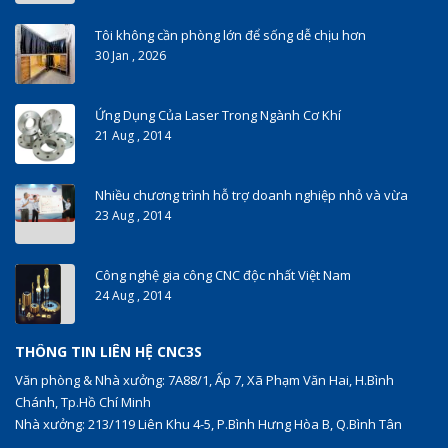
Tôi không cần phòng lớn để sống dễ chịu hơn
30 Jan , 2026
Ứng Dụng Của Laser Trong Ngành Cơ Khí
21 Aug , 2014
Nhiều chương trình hỗ trợ doanh nghiệp nhỏ và vừa
23 Aug , 2014
Công nghệ gia công CNC độc nhất Việt Nam
24 Aug , 2014
THÔNG TIN LIÊN HỆ CNC3S
Văn phòng & Nhà xưởng: 7A88/1, Ấp 7, Xã Phạm Văn Hai, H.Bình
Chánh, Tp.Hồ Chí Minh
Nhà xưởng: 213/119 Liên Khu 4-5, P.Bình Hưng Hòa B, Q.Bình Tân