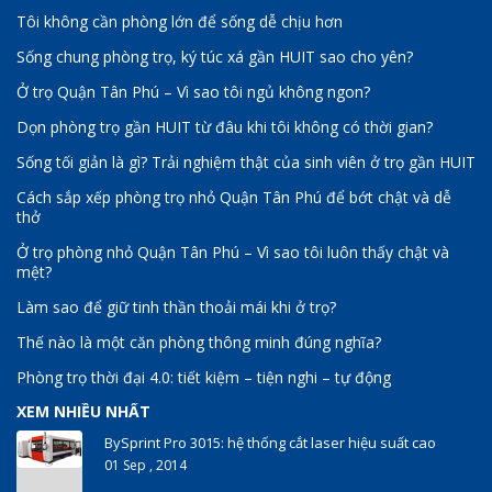
Tôi không cần phòng lớn để sống dễ chịu hơn
Sống chung phòng trọ, ký túc xá gần HUIT sao cho yên?
Ở trọ Quận Tân Phú – Vì sao tôi ngủ không ngon?
Dọn phòng trọ gần HUIT từ đâu khi tôi không có thời gian?
Sống tối giản là gì? Trải nghiệm thật của sinh viên ở trọ gần HUIT
Cách sắp xếp phòng trọ nhỏ Quận Tân Phú để bớt chật và dễ
thở
Ở trọ phòng nhỏ Quận Tân Phú – Vì sao tôi luôn thấy chật và
mệt?
Làm sao để giữ tinh thần thoải mái khi ở trọ?
Thế nào là một căn phòng thông minh đúng nghĩa?
Phòng trọ thời đại 4.0: tiết kiệm – tiện nghi – tự động
XEM NHIỀU NHẤT
BySprint Pro 3015: hệ thống cắt laser hiệu suất cao
01 Sep , 2014