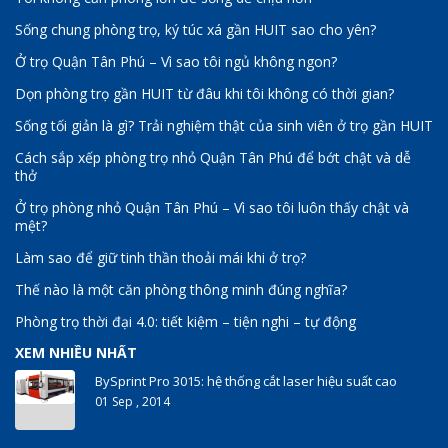
Sống chung phòng trọ, ký túc xá gần HUIT sao cho yên?
Ở trọ Quận Tân Phú – Vì sao tôi ngủ không ngon?
Dọn phòng trọ gần HUIT từ đâu khi tôi không có thời gian?
Sống tối giản là gì? Trải nghiệm thật của sinh viên ở trọ gần HUIT
Cách sắp xếp phòng trọ nhỏ Quận Tân Phú để bớt chật và dễ
thở
Ở trọ phòng nhỏ Quận Tân Phú – Vì sao tôi luôn thấy chật và
mệt?
Làm sao để giữ tinh thần thoải mái khi ở trọ?
Thế nào là một căn phòng thông minh đúng nghĩa?
Phòng trọ thời đại 4.0: tiết kiệm – tiện nghi – tự động
XEM NHIỀU NHẤT
BySprint Pro 3015: hệ thống cắt laser hiệu suất cao
01 Sep , 2014