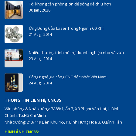
Tôi không cần phòng lớn để sống dễ chịu hơn
30 Jan , 2026
Ứng Dụng Của Laser Trong Ngành Cơ Khí
21 Aug , 2014
Nhiều chương trình hỗ trợ doanh nghiệp nhỏ và vừa
23 Aug , 2014
Công nghệ gia công CNC độc nhất Việt Nam
24 Aug , 2014
THÔNG TIN LIÊN HỆ CNC3S
Văn phòng & Nhà xưởng: 7A88/1, Ấp 7, Xã Phạm Văn Hai, H.Bình
Chánh, Tp.Hồ Chí Minh
Nhà xưởng: 213/119 Liên Khu 4-5, P.Bình Hưng Hòa B, Q.Bình Tân
HÌNH ẢNH CNC3S: