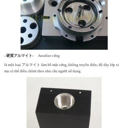
–
硬質アルマイト
:
Anodize cứng
là một loại アルマイト làm bề mặt cứng, không truyền điện, độ dày lớp xi
mạ có thể điều chỉnh theo nhu cầu người sử dụng.