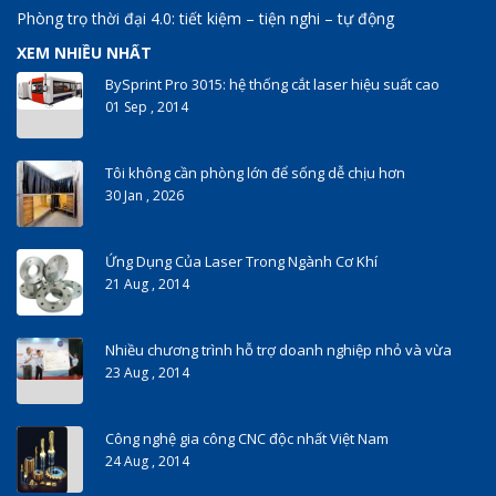
Phòng trọ thời đại 4.0: tiết kiệm – tiện nghi – tự động
XEM NHIỀU NHẤT
BySprint Pro 3015: hệ thống cắt laser hiệu suất cao
01 Sep , 2014
Tôi không cần phòng lớn để sống dễ chịu hơn
30 Jan , 2026
Ứng Dụng Của Laser Trong Ngành Cơ Khí
21 Aug , 2014
Nhiều chương trình hỗ trợ doanh nghiệp nhỏ và vừa
23 Aug , 2014
Công nghệ gia công CNC độc nhất Việt Nam
24 Aug , 2014