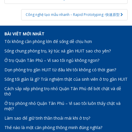
Công nghệ tạo mẫu nhanh – Rapid Prototyping -快速原型
BÀI VIẾT MỚI NHẤT
Tôi không cần phòng lớn để sống dễ chịu hơn
Sống chung phòng trọ, ký túc xá gần HUIT sao cho yên?
Ở trọ Quận Tân Phú – Vì sao tôi ngủ không ngon?
Dọn phòng trọ gần HUIT từ đâu khi tôi không có thời gian?
Sống tối giản là gì? Trải nghiệm thật của sinh viên ở trọ gần HUIT
Cách sắp xếp phòng trọ nhỏ Quận Tân Phú để bớt chật và dễ
thở
Ở trọ phòng nhỏ Quận Tân Phú – Vì sao tôi luôn thấy chật và
mệt?
Làm sao để giữ tinh thần thoải mái khi ở trọ?
Thế nào là một căn phòng thông minh đúng nghĩa?