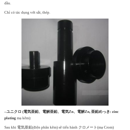
dầu.
Chỉ có tác dụng với sắt, thép.
–
ユニクロ
(
電気亜鉛、電解亜鉛、電気
Zn
、電解
Zn,
亜鉛めっき
: zinc
plating
mạ kẽm):
Sau khi 電気亜鉛(điện phân kẽm) sẽ tiến hành クロメート(mạ Crom)