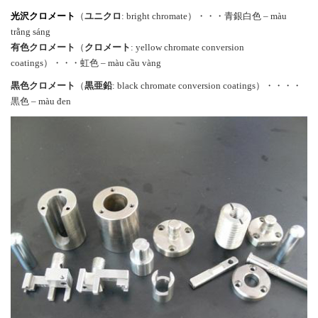
光沢クロメート
（
ユニクロ
: bright chromate）・・・青銀白色 – màu
trằng sáng
有色クロメート
（
クロメート
: yellow chromate conversion
coatings）・・・虹色 – màu cầu vàng
黒色クロメート
（
黒亜鉛
: black chromate conversion coatings）・・・・
黒色 – màu đen